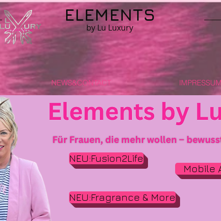
ELEMENTS
by Lu Luxury
NEWS&CONTACT
IMPRESSUM 
NEU:Fusion2Life
Mobile 
NEU:Fragrance & More