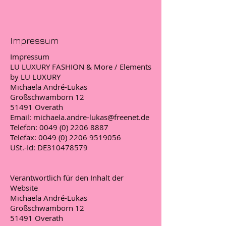
Impressum
Impressum
LU LUXURY FASHION & More / Elements
by LU LUXURY
Michaela André-Lukas
Großschwamborn 12
51491 Overath
Email:
michaela.andre-lukas@freenet.de
Telefon: 0049 (0) 2206 8887
Telefax: 0049 (0) 2206 9519056
USt.-Id: DE310478579
Verantwortlich für den Inhalt der
Website
Michaela André-Lukas
Großschwamborn 12
51491 Overath