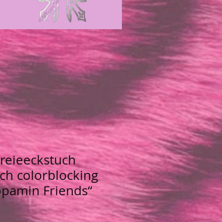
reieeckstuch
ch colorblocking
pamin Friends“