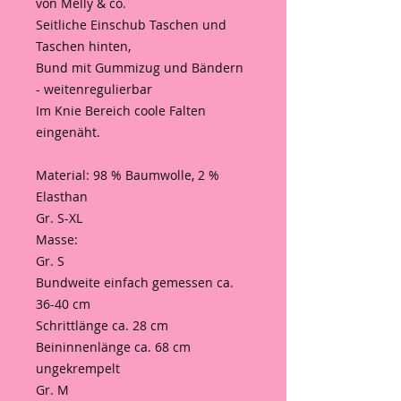
von Melly & co.
Seitliche Einschub Taschen und
Taschen hinten,
Bund mit Gummizug und Bändern
- weitenregulierbar
Im Knie Bereich coole Falten
eingenäht.
Material: 98 % Baumwolle, 2 %
Elasthan
Gr. S-XL
Masse:
Gr. S
Bundweite einfach gemessen ca.
36-40 cm
Schrittlänge ca. 28 cm
Beininnenlänge ca. 68 cm
ungekrempelt
Gr. M