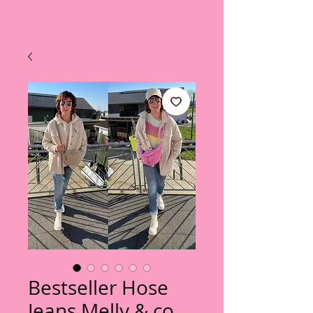
Bestseller Hose
Jeans Melly & co.