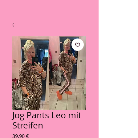
Jog Pants Leo mit
Streifen
Preis
39,90 €