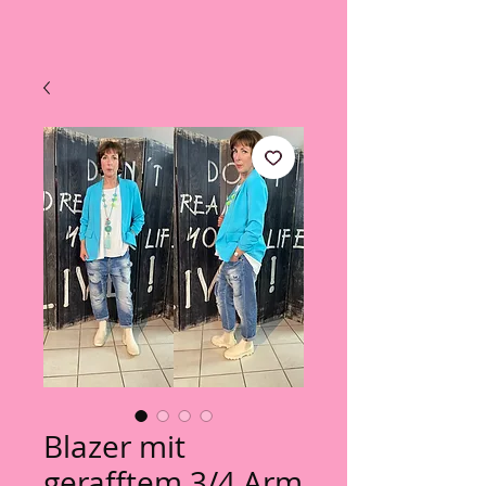
Blazer mit
gerafftem 3/4 Arm