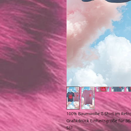
100% Baumwolle T-Shirt im Retro-
Grafikdruck Einheitsgröße für 3
Stil