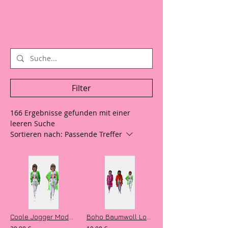
Filter
166 Ergebnisse gefunden mit einer
leeren Suche
Sortieren nach:
Passende Treffer
Coole Jogger Modell „Neon Peace“ Jog Pants
Boho Baumwoll Loch Strickjacke Crochet Look Cardigan „Ibiza Style“